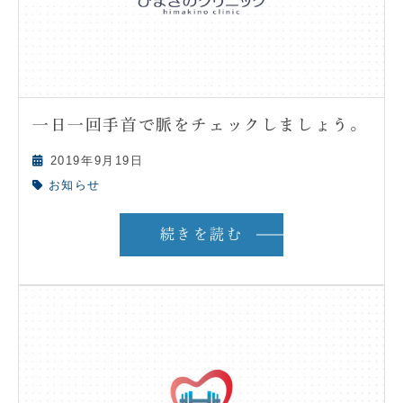
一日一回手首で脈をチェックしましょう。
2019年9月19日
お知らせ
続きを読む