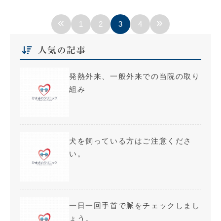
«
»
1
2
3
4
人気の記事
発熱外来、一般外来での当院の取り
組み
犬を飼っている方はご注意くださ
い。
一日一回手首で脈をチェックしまし
ょう。