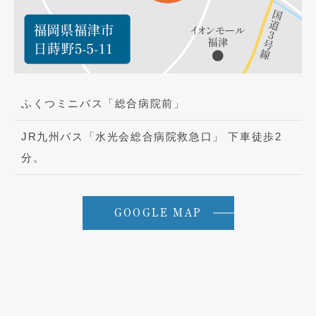
ふくつミニバス「総合病院前」
JR九州バス「水光会総合病院救急口」 下車徒歩2
分。
GOOGLE MAP