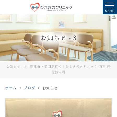
MENU
お知らせ - 3
お知らせ - 3｜福津市・福間駅近く｜ひまきのクリニック 内科 循
環器内科
ホーム
ブログ
お知らせ