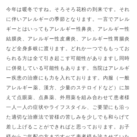
今年は暖冬ですね。そろそろ花粉の到来です。それ
に伴いアレルギーの季節となります。一言でアレル
ギーとはいってもアレルギー性鼻炎、アレルギー性
結膜炎、アレルギー性皮膚炎、アレルギー性胃腸炎
など全身多岐に渡ります。どれか一つでももってお
られる方は全て引き起こす可能性がありますし同時
に併発している可能性もあります。当院はアレルギ
ー疾患の治療にも力を入れております。内服（一般
アレルギー薬、漢方、少量のステロイドなど）に加
えて点眼薬、点鼻薬、外用薬を組み合わせて患者様
一人一人の症状やライフスタイル、ご要望にも沿っ
た適切な治療法で皆様の苦しみを少しでも和らげて
差し上げることができればと思っております。お子
様からご年配の方まですべて患者様を診させていた