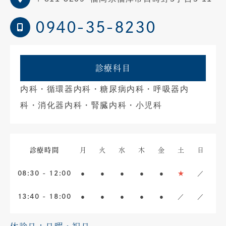
0940-35-8230
診療科目
内科・循環器内科・糖尿病内科・呼吸器内
科・消化器内科・腎臓内科・小児科
診療時間
月
火
水
木
金
土
日
●
●
●
●
●
★
／
08:30 - 12:00
●
●
●
●
●
／
／
13:40 - 18:00